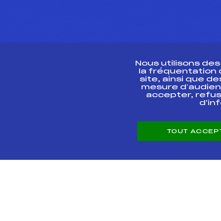
Nous utilisons de
la fréquentation
site, ainsi que 
R
mesure d’audien
accepter, refus
d'in
CONTACT
TOUT ACCEP
ESPACE PRESSE
© 2026 Fédération 