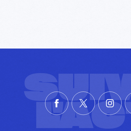
SUI
L'A