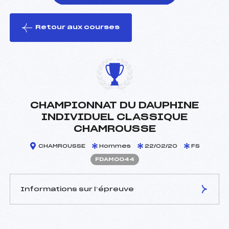
Retour aux courses
foi(s) le ski
CHAMPIONNAT DU DAUPHINE
INDIVIDUEL CLASSIQUE
CHAMROUSSE
CHAMROUSSE
Hommes
22/02/20
FS
FDAM0044
Informations sur l’épreuve
JURY DE COMPÉTITION