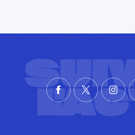
SUI
L'A