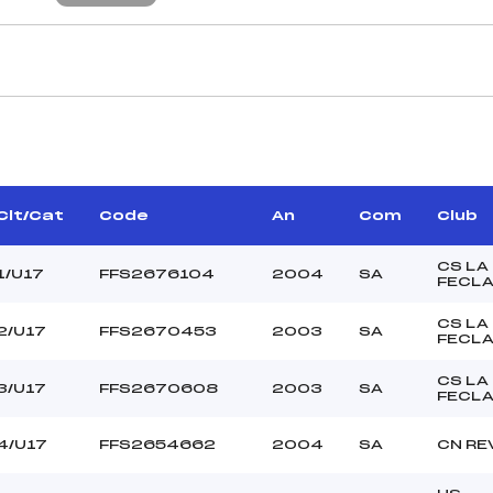
CARACTÉRISTIQU
MAGAND GUY (DA)
Piste :
ROUX LAURENCE (MB)
Distance :
–
Point Haut :
Clt/Cat
Code
An
Com
Club
Point Bas :
Montée Tot. :
CS LA
1/U17
FFS2676104
2004
SA
FECL
Montée Max. :
Homologation :
CS LA
2/U17
FFS2670453
2003
SA
FECL
CS LA
–
3/U17
FFS2670608
2003
SA
FECL
1400
U17
4/U17
FFS2654662
2004
SA
CN RE
C