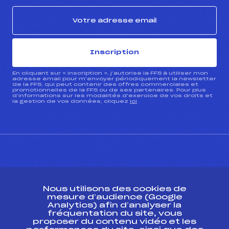
Inscription
En cliquant sur « inscription », j’autorise la FFS à utiliser mon
adresse email pour m’envoyer périodiquement la newsletter
de la FFS, qui peut contenir des offres commerciales et
promotionnelles de la FFS ou de ses partenaires. Pour plus
d’informations sur les modalités d’exercice de vos droits et
la gestion de vos données, cliquez
ici
CONTACT
Nous utilisons des cookies de
ESPACE PRESSE
mesure d’audience (Google
Analytics) afin d’analyser la
fréquentation du site, vous
Ressources
proposer du contenu vidéo et les