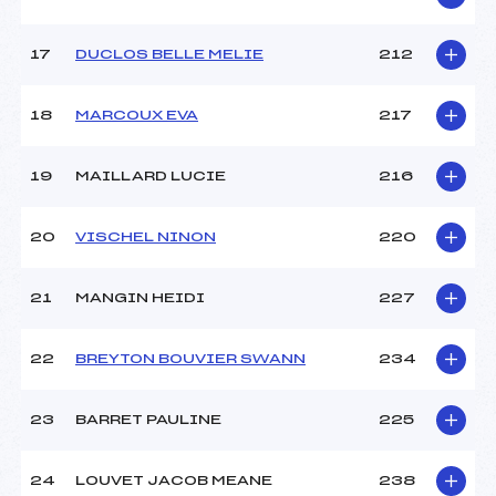
17
DUCLOS BELLE MELIE
212
18
MARCOUX EVA
217
19
MAILLARD LUCIE
216
20
VISCHEL NINON
220
21
MANGIN HEIDI
227
22
BREYTON BOUVIER SWANN
234
23
BARRET PAULINE
225
24
LOUVET JACOB MEANE
238