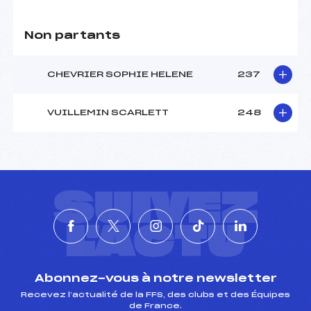
Non partants
CHEVRIER SOPHIE HELENE
237
VUILLEMIN SCARLETT
248
SUIVEZ
L'ACTU
Abonnez-vous à notre newsletter
Recevez l’actualité de la FFS, des clubs et des Équipes
de France.