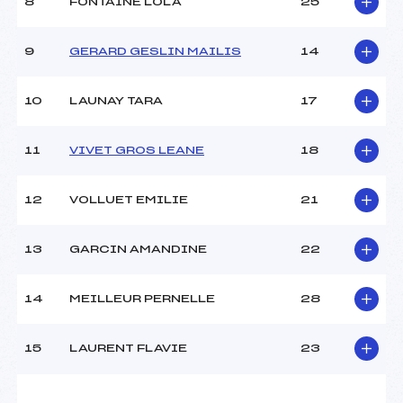
8
FONTAINE LOLA
25
9
GERARD GESLIN MAILIS
14
10
LAUNAY TARA
17
11
VIVET GROS LEANE
18
12
VOLLUET EMILIE
21
13
GARCIN AMANDINE
22
14
MEILLEUR PERNELLE
28
15
LAURENT FLAVIE
23