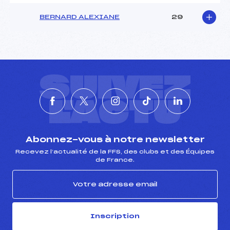
BERNARD ALEXIANE
29
SUIVEZ
L'ACTU
Abonnez-vous à notre newsletter
Recevez l’actualité de la FFS, des clubs et des Équipes
de France.
Inscription