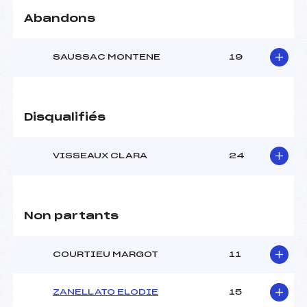
Abandons
SAUSSAC MONTENE
19
Disqualifiés
VISSEAUX CLARA
24
Non partants
COURTIEU MARGOT
11
ZANELLATO ELODIE
15