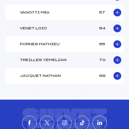
VANOTTI Milo
57
VENET LOIC
64
FORNES MATHIEU
65
TREILLES YEMELIAN
70
JACQUET NATHAN
99
SUIVEZ