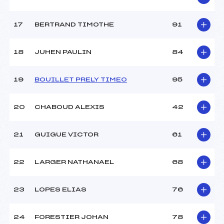
17
BERTRAND TIMOTHE
91
18
JUHEN PAULIN
84
19
BOUILLET PRELY TIMEO
95
20
CHABOUD ALEXIS
42
21
GUIGUE VICTOR
61
22
LARGER NATHANAEL
68
23
LOPES ELIAS
76
24
FORESTIER JOHAN
78