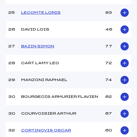
25
LECOMTE LORIS
93
26
DAVID LOIS
46
27
BAZIN SIMON
77
28
CART LAMY LEO
72
29
MANZONI RAPHAEL
74
30
BOURGEOIS ARMURIER FLAVIEN
62
30
COURVOISIER ARTHUR
67
32
CORTINOVIS OSCAR
60