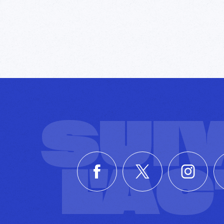
SUI
L'A