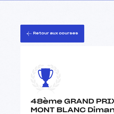
Retour aux courses
48ème GRAND PRIX
MONT BLANC Dimanc