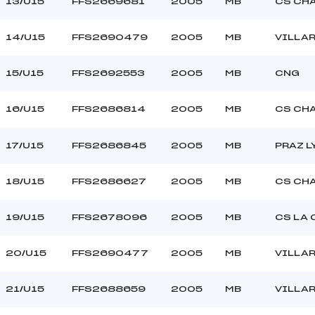
13/U15
FFS2669681
2005
MB
CS CH
14/U15
FFS2690479
2005
MB
VILLA
15/U15
FFS2692553
2005
MB
CNG
16/U15
FFS2686814
2005
MB
CS CH
17/U15
FFS2686845
2005
MB
PRAZ 
18/U15
FFS2686627
2005
MB
CS CH
19/U15
FFS2678096
2005
MB
CS LA 
20/U15
FFS2690477
2005
MB
VILLA
21/U15
FFS2688659
2005
MB
VILLA