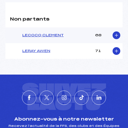
Non partants
LECOCQ CLEMENT
68
LERAY AWEN
71
SUIVEZ
L'ACTU
Abonnez-vous à notre newsletter
Recevez l’actualité de la FFS, des clubs et des Équipes