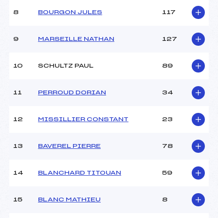
8
BOURGON JULES
117
9
MARSEILLE NATHAN
127
10
SCHULTZ PAUL
89
11
PERROUD DORIAN
34
12
MISSILLIER CONSTANT
23
13
BAVEREL PIERRE
78
14
BLANCHARD TITOUAN
59
15
BLANC MATHIEU
8