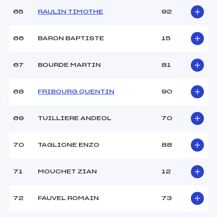
65
RAULIN TIMOTHE
92
66
BARON BAPTISTE
15
67
BOURDE MARTIN
81
68
FRIBOURG QUENTIN
90
69
TUILLIERE ANDEOL
70
70
TAGLIONE ENZO
88
71
MOUCHET ZIAN
12
72
FAUVEL ROMAIN
73