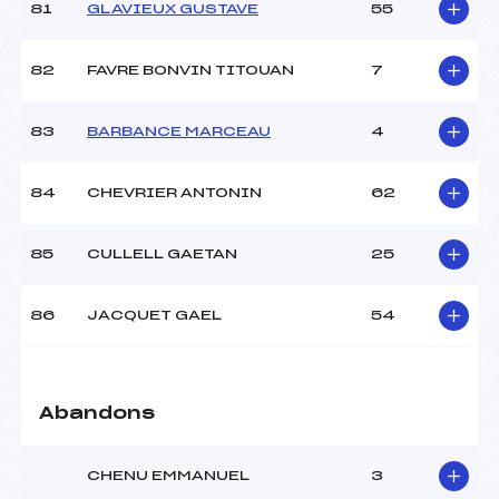
81
GLAVIEUX GUSTAVE
55
82
FAVRE BONVIN TITOUAN
7
83
BARBANCE MARCEAU
4
84
CHEVRIER ANTONIN
62
85
CULLELL GAETAN
25
86
JACQUET GAEL
54
Abandons
CHENU EMMANUEL
3