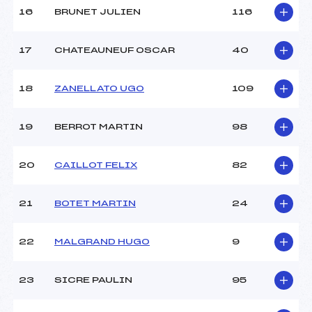
16
BRUNET JULIEN
116
17
CHATEAUNEUF OSCAR
40
18
ZANELLATO UGO
109
19
BERROT MARTIN
98
20
CAILLOT FELIX
82
21
BOTET MARTIN
24
22
MALGRAND HUGO
9
23
SICRE PAULIN
95