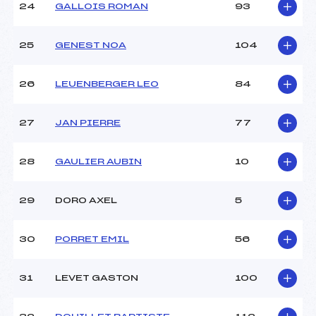
24
GALLOIS ROMAN
93
25
GENEST NOA
104
26
LEUENBERGER LEO
84
27
JAN PIERRE
77
28
GAULIER AUBIN
10
29
DORO AXEL
5
30
PORRET EMIL
56
31
LEVET GASTON
100