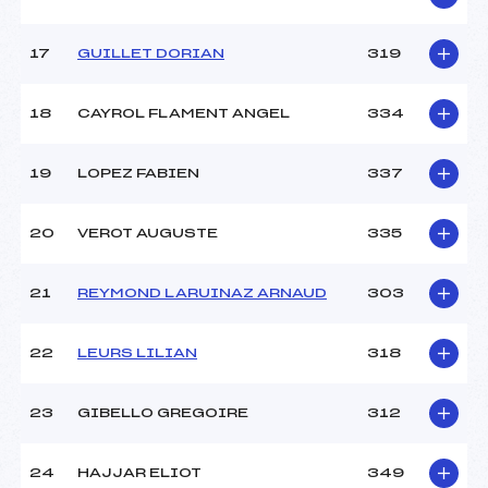
17
GUILLET DORIAN
319
18
CAYROL FLAMENT ANGEL
334
19
LOPEZ FABIEN
337
20
VEROT AUGUSTE
335
21
REYMOND LARUINAZ ARNAUD
303
22
LEURS LILIAN
318
23
GIBELLO GREGOIRE
312
24
HAJJAR ELIOT
349