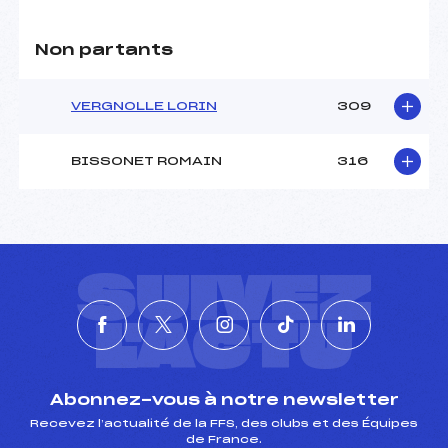
Non partants
VERGNOLLE LORIN
309
BISSONET ROMAIN
316
SUIVEZ
L'ACTU
Abonnez-vous à notre newsletter
Recevez l’actualité de la FFS, des clubs et des Équipes
de France.