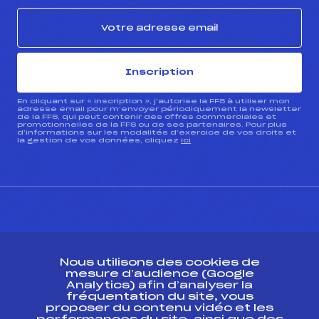
Inscription
En cliquant sur « inscription », j’autorise la FFS à utiliser mon
adresse email pour m’envoyer périodiquement la newsletter
de la FFS, qui peut contenir des offres commerciales et
promotionnelles de la FFS ou de ses partenaires. Pour plus
d’informations sur les modalités d’exercice de vos droits et
la gestion de vos données, cliquez
ici
CONTACT
Nous utilisons des cookies de
ESPACE PRESSE
mesure d’audience (Google
Analytics) afin d’analyser la
fréquentation du site, vous
Ressources
proposer du contenu vidéo et les