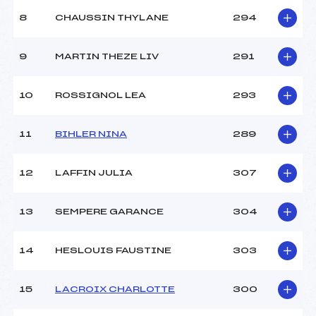
8
CHAUSSIN THYLANE
294
9
MARTIN THEZE LIV
291
10
ROSSIGNOL LEA
293
11
BIHLER NINA
289
12
LAFFIN JULIA
307
13
SEMPERE GARANCE
304
14
HESLOUIS FAUSTINE
303
15
LACROIX CHARLOTTE
300