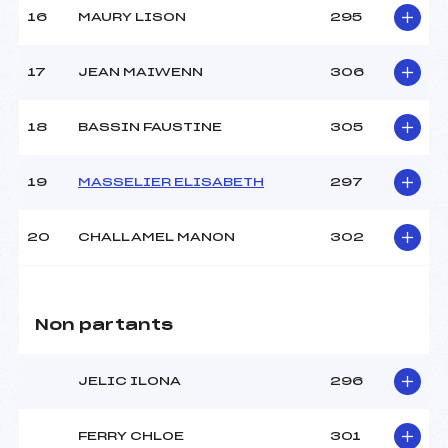
16
MAURY LISON
295
17
JEAN MAIWENN
306
18
BASSIN FAUSTINE
305
19
MASSELIER ELISABETH
297
20
CHALLAMEL MANON
302
Non partants
JELIC ILONA
296
FERRY CHLOE
301