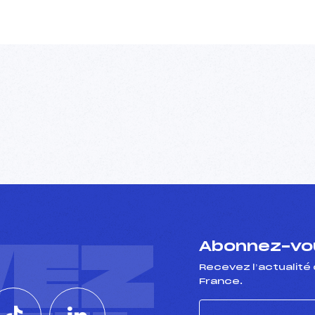
VEZ
Abonnez-vou
Recevez l’actualité 
France.