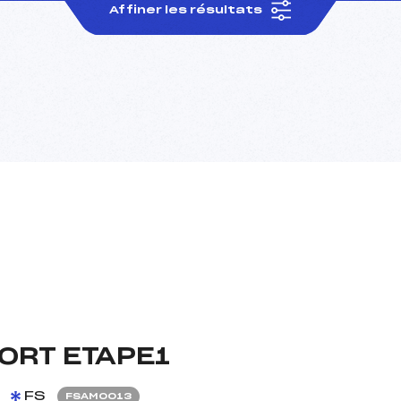
Affiner les résultats
ORT ETAPE1
FS
FSAM0013