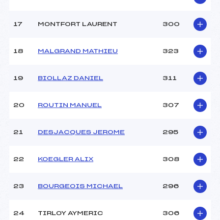
17
MONTFORT LAURENT
300
18
MALGRAND MATHIEU
323
19
BIOLLAZ DANIEL
311
20
ROUTIN MANUEL
307
21
DESJACQUES JEROME
295
22
KOEGLER ALIX
308
23
BOURGEOIS MICHAEL
296
24
TIRLOY AYMERIC
306