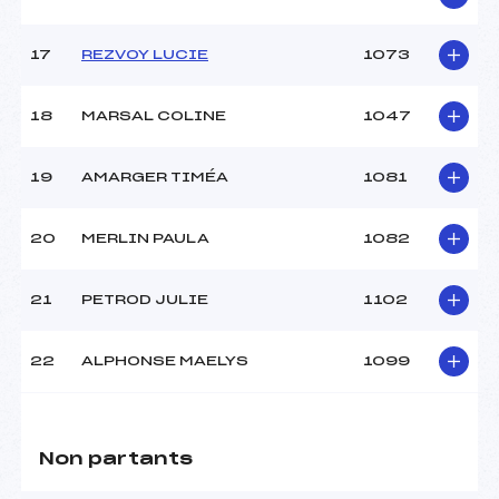
17
REZVOY LUCIE
1073
18
MARSAL COLINE
1047
19
AMARGER TIMÉA
1081
20
MERLIN PAULA
1082
21
PETROD JULIE
1102
22
ALPHONSE MAELYS
1099
Non partants