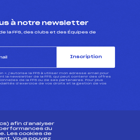
s à notre newsletter
de la FFS, des clubs et des Équipes de
Inscription
ion », j’autorise la FFS à utiliser mon adresse email pour
 la newsletter de la FFS, qui peut contenir des offres
nnelles de la FFS ou de ses partenaires. Pour plus
dalités d’exercice de vos droits et la gestion de vos
s) afin d’analyser
s performances du
e. Les cookies de
ent. Vous pouvez