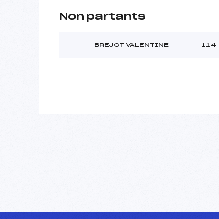
Non partants
BREJOT VALENTINE
114