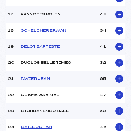
17
FRANCOIS KOLIA
48
18
SCHELCHER ERWAN
34
19
DELOT BAPTISTE
41
20
DUCLOS BELLE TIMEO
32
21
FAVIER JEAN
65
22
COSME GABRIEL
47
23
GIORDANENGO NAEL
53
24
GATIE JOHAN
46