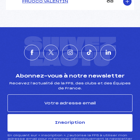
FRUOCO VALENTIN
68
SUIVEZ
L'ACTU
Abonnez-vous à notre newsletter
Recevez l’actualité de la FFS, des clubs et des Équipes
de France.
Inscription
En cliquant sur « inscription », j’autorise la FFS à utiliser mon
adresse email pour m’envoyer périodiquement la newsletter