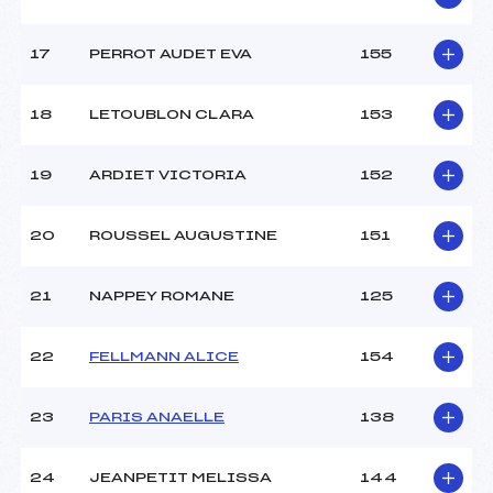
17
PERROT AUDET EVA
155
18
LETOUBLON CLARA
153
19
ARDIET VICTORIA
152
20
ROUSSEL AUGUSTINE
151
21
NAPPEY ROMANE
125
22
FELLMANN ALICE
154
23
PARIS ANAELLE
138
24
JEANPETIT MELISSA
144