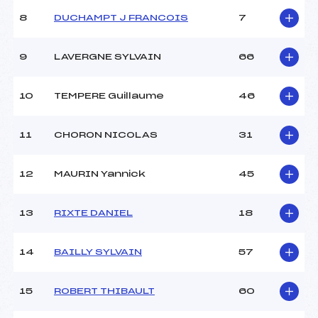
8
DUCHAMPT J FRANCOIS
7
9
LAVERGNE SYLVAIN
66
10
TEMPERE Guillaume
46
11
CHORON NICOLAS
31
12
MAURIN Yannick
45
13
RIXTE DANIEL
18
14
BAILLY SYLVAIN
57
15
ROBERT THIBAULT
60