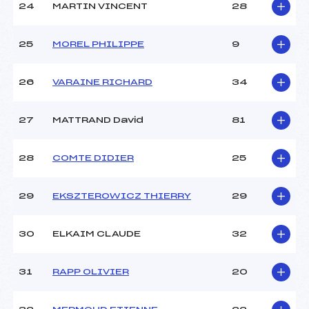
24
MARTIN VINCENT
28
25
MOREL PHILIPPE
9
26
VARAINE RICHARD
34
27
MATTRAND David
81
28
COMTE DIDIER
25
29
EKSZTEROWICZ THIERRY
29
30
ELKAIM CLAUDE
32
31
RAPP OLIVIER
20