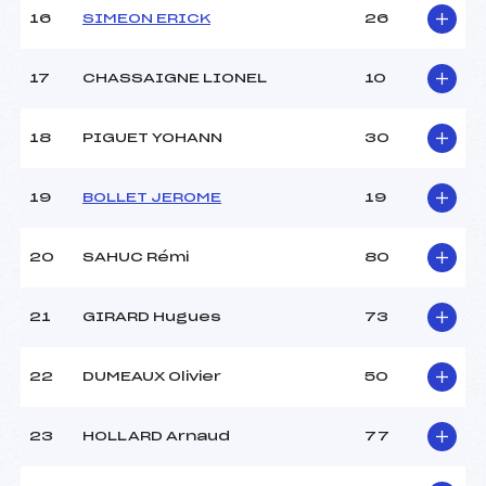
16
SIMEON ERICK
26
17
CHASSAIGNE LIONEL
10
18
PIGUET YOHANN
30
19
BOLLET JEROME
19
20
SAHUC Rémi
80
21
GIRARD Hugues
73
22
DUMEAUX Olivier
50
23
HOLLARD Arnaud
77