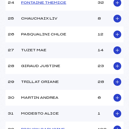
24
FONTAINE THEMICE
32
25
CHAUCHAIX LIV
8
26
PASQUALINI CHLOE
12
27
TUZET MAE
14
28
GIRAUD JUSTINE
23
29
TRILLAT ORIANE
28
30
MARTIN ANDREA
6
31
MODESTO ALICE
1