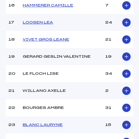
16
HAMMERER CAMILLE
7
17
LOOSEN LEA
24
18
VIVET GROS LEANE
21
19
GERARD GESLIN VALENTINE
19
20
LE FLOCH LISE
34
21
WILLANO AXELLE
2
22
BOURGES AMBRE
31
23
BLANC LAURYNE
15