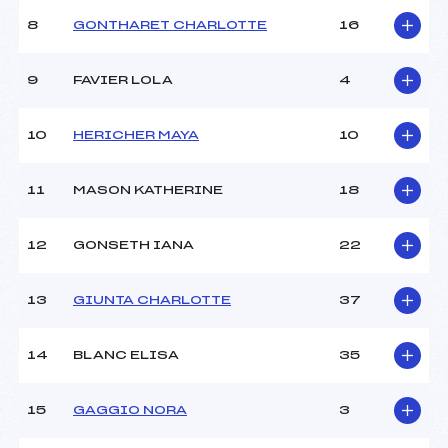
8
GONTHARET CHARLOTTE
16
9
FAVIER LOLA
4
10
HERICHER MAYA
10
11
MASON KATHERINE
18
12
GONSETH IANA
22
13
GIUNTA CHARLOTTE
37
14
BLANC ELISA
35
15
GAGGIO NORA
3