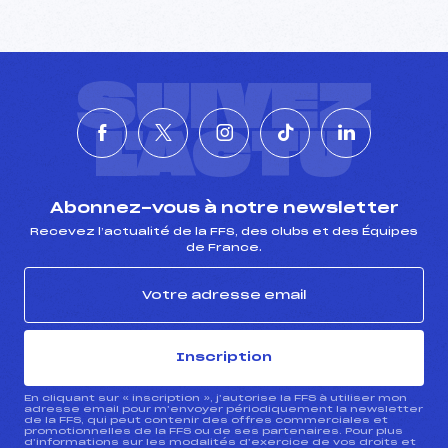
SUIVEZ
L'ACTU
Abonnez-vous à notre newsletter
Recevez l’actualité de la FFS, des clubs et des Équipes
de France.
Inscription
En cliquant sur « inscription », j’autorise la FFS à utiliser mon
adresse email pour m’envoyer périodiquement la newsletter
de la FFS, qui peut contenir des offres commerciales et
promotionnelles de la FFS ou de ses partenaires. Pour plus
d’informations sur les modalités d’exercice de vos droits et