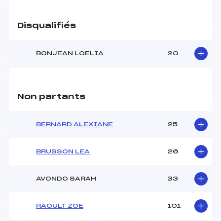
Disqualifiés
BONJEAN LOELIA
20
Non partants
BERNARD ALEXIANE
25
BRUSSON LEA
26
AVONDO SARAH
33
RAOULT ZOE
101