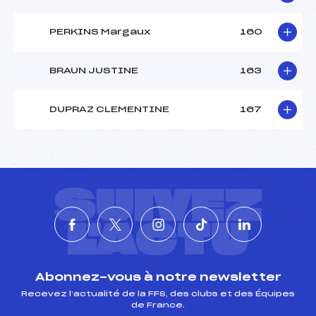
PERKINS Margaux
160
BRAUN JUSTINE
163
DUPRAZ CLEMENTINE
167
SUIVEZ
L'ACTU
Abonnez-vous à notre newsletter
Recevez l’actualité de la FFS, des clubs et des Équipes
de France.