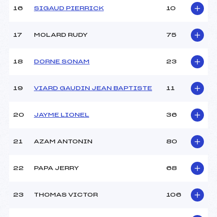
16
SIGAUD PIERRICK
10
17
MOLARD RUDY
75
18
DORNE SONAM
23
19
VIARD GAUDIN JEAN BAPTISTE
11
20
JAYME LIONEL
36
21
AZAM ANTONIN
80
22
PAPA JERRY
68
23
THOMAS VICTOR
106