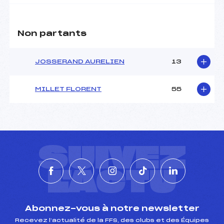
Non partants
JOSSERAND AURELIEN
13
MILLET FLORENT
55
SUIVEZ
L'ACTU
Abonnez-vous à notre newsletter
Recevez l’actualité de la FFS, des clubs et des Équipes