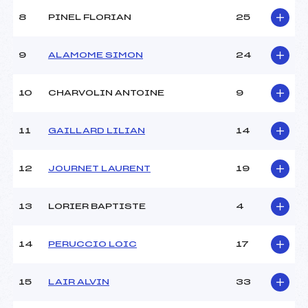
8
PINEL FLORIAN
25
9
ALAMOME SIMON
24
10
CHARVOLIN ANTOINE
9
11
GAILLARD LILIAN
14
12
JOURNET LAURENT
19
13
LORIER BAPTISTE
4
14
PERUCCIO LOIC
17
15
LAIR ALVIN
33