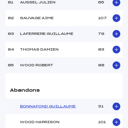
81
AUSSEL JULIEN
65
82
SAUVAGE AIME
107
83
LAFERRERE GUILLAUME
79
84
THOMAS DAMIEN
83
85
WOOD ROBERT
88
Abandons
BONNAFOND GUILLAUME
31
WOOD HARRISON
101