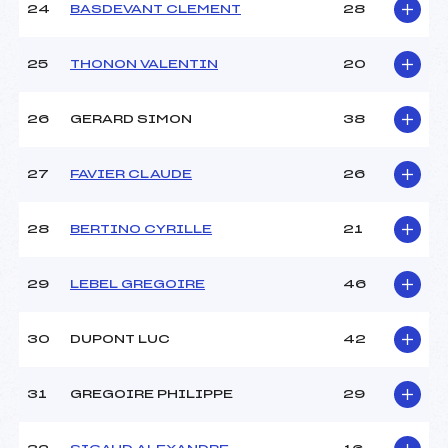
24
BASDEVANT CLEMENT
28
25
THONON VALENTIN
20
26
GERARD SIMON
38
27
FAVIER CLAUDE
26
28
BERTINO CYRILLE
21
29
LEBEL GREGOIRE
46
30
DUPONT LUC
42
31
GREGOIRE PHILIPPE
29