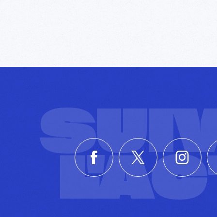
SUI
L'A