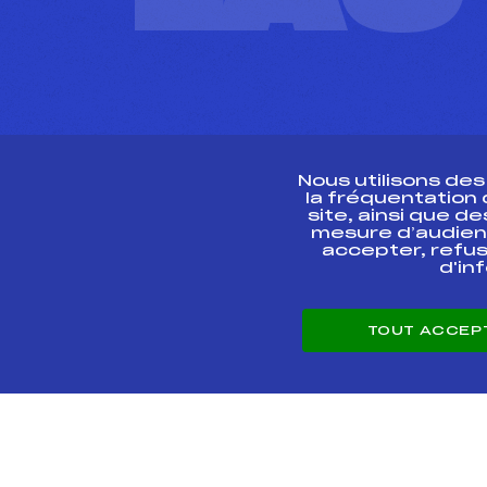
Nous utilisons de
la fréquentation
site, ainsi que 
R
mesure d’audien
accepter, refus
d'in
CONTACT
TOUT ACCEP
ESPACE PRESSE