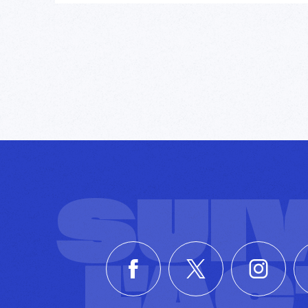
SUI
L'A