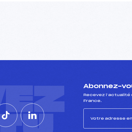
VEZ
Abonnez-vou
Recevez l’actualité 
France.
CTU