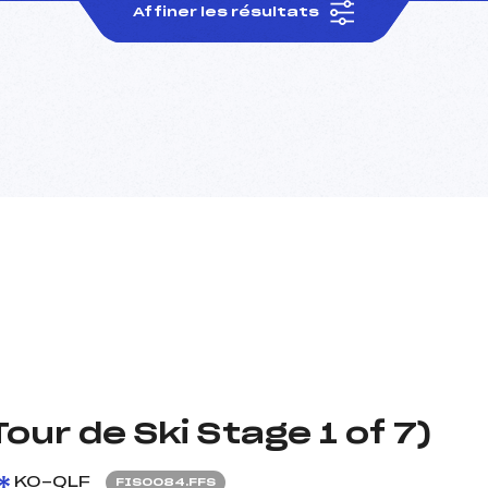
Affiner les résultats
ur de Ski Stage 1 of 7)
KO-QLF
FIS0084.FFS