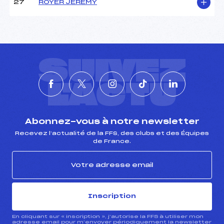
27
ROYER JEREMY
SUIVEZ
L'ACTU
Abonnez-vous à notre newsletter
Recevez l’actualité de la FFS, des clubs et des Équipes
de France.
Inscription
En cliquant sur « inscription », j’autorise la FFS à utiliser mon
adresse email pour m’envoyer périodiquement la newsletter