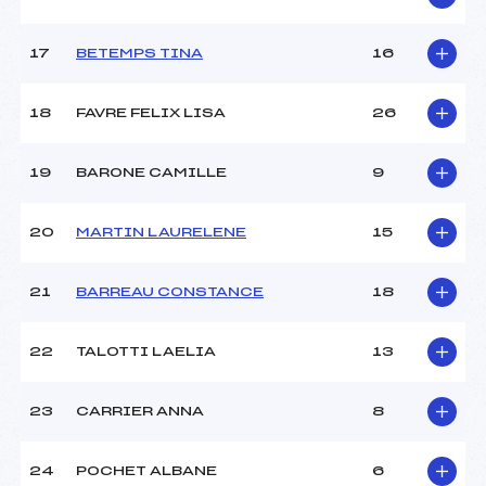
17
BETEMPS TINA
16
18
FAVRE FELIX LISA
26
19
BARONE CAMILLE
9
20
MARTIN LAURELENE
15
21
BARREAU CONSTANCE
18
22
TALOTTI LAELIA
13
23
CARRIER ANNA
8
24
POCHET ALBANE
6