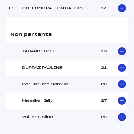
17
COLLOMB PATTON SALOME
17
Non partants
TABARD LUCIE
19
DUPRAZ PAULINE
21
Perillat-mo Camille
23
Missillier Gilly
27
Vulliet Coline
29