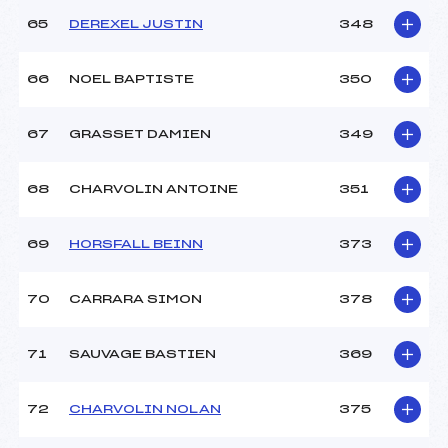
65
DEREXEL JUSTIN
348
66
NOEL BAPTISTE
350
67
GRASSET DAMIEN
349
68
CHARVOLIN ANTOINE
351
69
HORSFALL BEINN
373
70
CARRARA SIMON
378
71
SAUVAGE BASTIEN
369
72
CHARVOLIN NOLAN
375