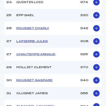
24
QUINTIN LOIC
374
25
EPP GAEL
330
26
ROUSSET CHARLY
342
27
LAPIERRE JULES
306
27
CHAUTEMPS ARNAUD
325
29
MOLLIET CLEMENT
370
30
ROUSSET GASPARD
340
31
CLUGNET JAMES
356