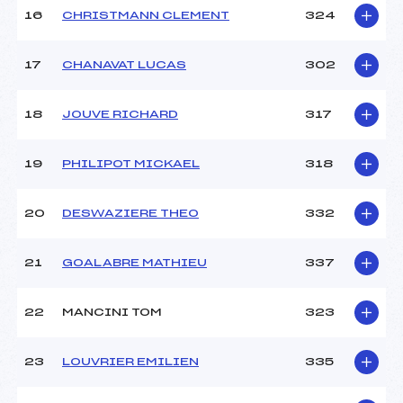
16
CHRISTMANN CLEMENT
324
17
CHANAVAT LUCAS
302
18
JOUVE RICHARD
317
19
PHILIPOT MICKAEL
318
20
DESWAZIERE THEO
332
21
GOALABRE MATHIEU
337
22
MANCINI TOM
323
23
LOUVRIER EMILIEN
335