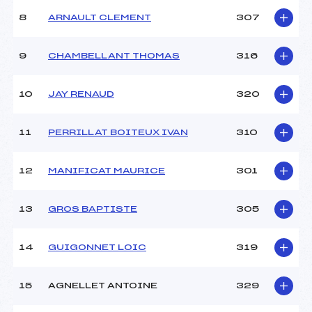
8
ARNAULT CLEMENT
307
9
CHAMBELLANT THOMAS
316
10
JAY RENAUD
320
11
PERRILLAT BOITEUX IVAN
310
12
MANIFICAT MAURICE
301
13
GROS BAPTISTE
305
14
GUIGONNET LOIC
319
15
AGNELLET ANTOINE
329