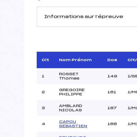
Informations sur l’épreuve
JURY DE COMPÉTITION
Délégué Technique :
D.T Adjoint :
Dir. Epreuve :
Clt
Nom Prénom
Dos
Clt
ROSSET
1
149
1/S
Thomas
GREGOIRE
2
161
1/M
PHILIPPE
AMBLARD
Pénalité appliquée :
3
187
1/M
NICOLAS
Coefficient :
Catégorie :
CAPOU
4
168
1/M
SEBASTIEN
Style :