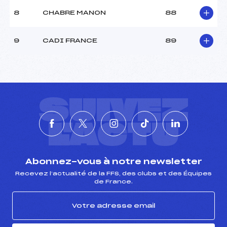
8
CHABRE MANON
88
9
CADI FRANCE
89
SUIVEZ
L'ACTU
Abonnez-vous à notre newsletter
Recevez l’actualité de la FFS, des clubs et des Équipes
de France.