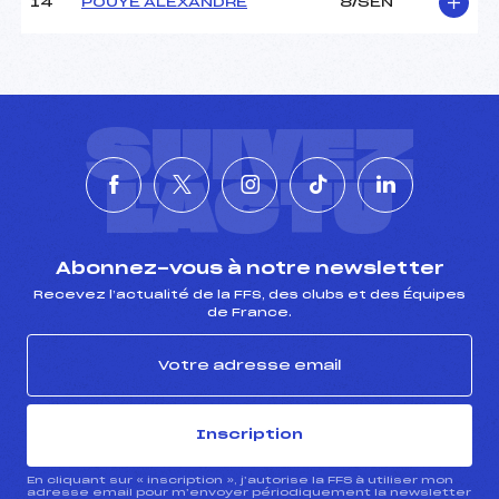
14
POUYE ALEXANDRE
8/SEN
SUIVEZ
L'ACTU
Abonnez-vous à notre newsletter
Recevez l’actualité de la FFS, des clubs et des Équipes
de France.
Inscription
En cliquant sur « inscription », j’autorise la FFS à utiliser mon
adresse email pour m’envoyer périodiquement la newsletter