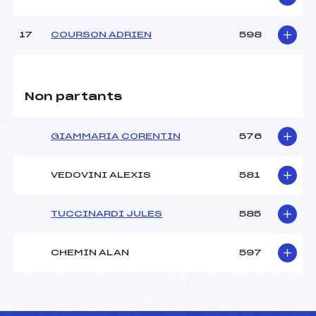
17
COURSON ADRIEN
598
Non partants
GIAMMARIA CORENTIN
576
VEDOVINI ALEXIS
581
TUCCINARDI JULES
585
CHEMIN ALAN
597