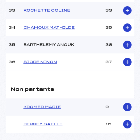
33
ROCHETTE COLINE
33
34
CHAMOUX MATHILDE
35
35
BARTHELEMY ANOUK
38
36
SICRE NINON
37
Non partants
KROMER MARIE
9
BERNEY GAELLE
15