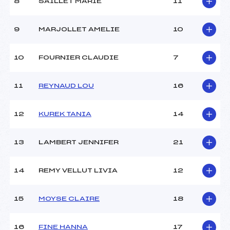
8
SAILLET MARIE
11
9
MARJOLLET AMELIE
10
10
FOURNIER CLAUDIE
7
11
REYNAUD LOU
16
12
KUREK TANIA
14
13
LAMBERT JENNIFER
21
14
REMY VELLUT LIVIA
12
15
MOYSE CLAIRE
18
16
FINE HANNA
17