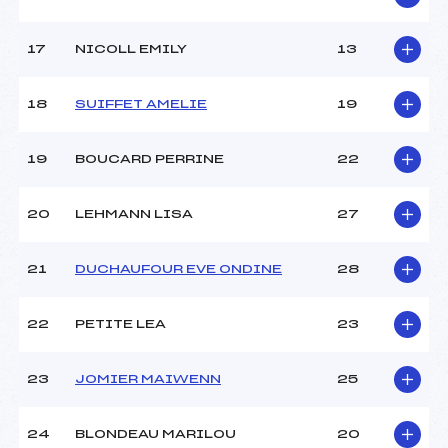
17
NICOLL EMILY
13
18
SUIFFET AMELIE
19
19
BOUCARD PERRINE
22
20
LEHMANN LISA
27
21
DUCHAUFOUR EVE ONDINE
28
22
PETITE LEA
23
23
JOMIER MAIWENN
25
24
BLONDEAU MARILOU
20