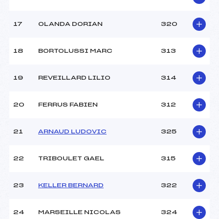
17
OLANDA DORIAN
320
18
BORTOLUSSI MARC
313
19
REVEILLARD LILIO
314
20
FERRUS FABIEN
312
21
ARNAUD LUDOVIC
325
22
TRIBOULET GAEL
315
23
KELLER BERNARD
322
24
MARSEILLE NICOLAS
324