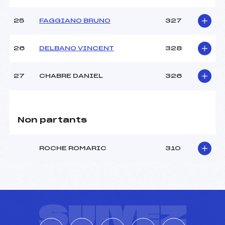
25
FAGGIANO BRUNO
327
26
DELBANO VINCENT
328
27
CHABRE DANIEL
326
Non partants
ROCHE ROMARIC
310
SUIVEZ