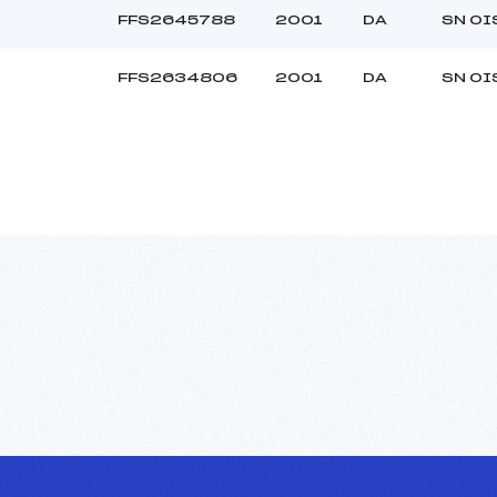
FFS2645788
2001
DA
SN OI
FFS2634806
2001
DA
SN OI