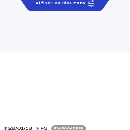
Affiner les résultats
28/01/18
FS
FDAF0045.FFS