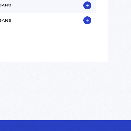
SANS
SANS