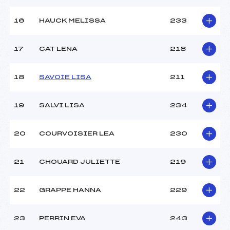
16
HAUCK MELISSA
233
17
CAT LENA
218
18
SAVOIE LISA
211
19
SALVI LISA
234
20
COURVOISIER LEA
230
21
CHOUARD JULIETTE
219
22
GRAPPE HANNA
229
23
PERRIN EVA
243