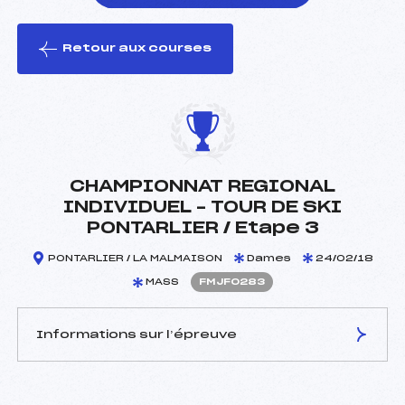
Retour aux courses
foi(s) le ski
CHAMPIONNAT REGIONAL
INDIVIDUEL – TOUR DE SKI
PONTARLIER / Etape 3
PONTARLIER / LA MALMAISON
Dames
24/02/18
MASS
FMJF0283
Informations sur l’épreuve
JURY DE COMPÉTITION