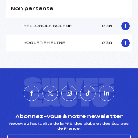
Non partants
BELLONCLE SOLENE
236
KOGLER EMELINE
239
SUIVEZ
L'ACTU
Abonnez-vous à notre newsletter
Recevez l’actualité de la FFS, des clubs et des Équipes
de France.