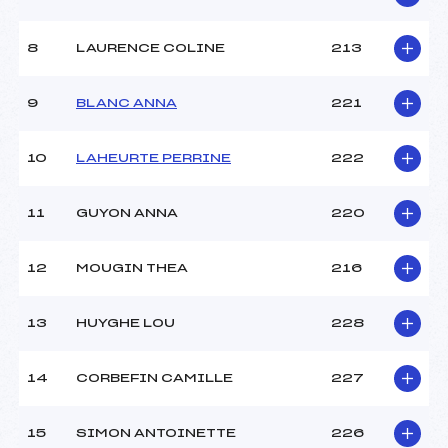
8
LAURENCE COLINE
213
9
BLANC ANNA
221
10
LAHEURTE PERRINE
222
11
GUYON ANNA
220
12
MOUGIN THEA
216
13
HUYGHE LOU
228
14
CORBEFIN CAMILLE
227
15
SIMON ANTOINETTE
226