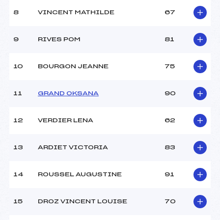
8
VINCENT MATHILDE
67
9
RIVES POM
81
10
BOURGON JEANNE
75
11
GRAND OKSANA
90
12
VERDIER LENA
62
13
ARDIET VICTORIA
83
14
ROUSSEL AUGUSTINE
91
15
DROZ VINCENT LOUISE
70