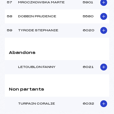
57
MROCZKOWSKA MARTE
5901
58
DOBBIN PRUDENCE
5580
59
TYRODE STEPHANIE
6020
Abandons
LETOUBLON FANNY
6021
Non partants
TURPAIN CORALIE
6032