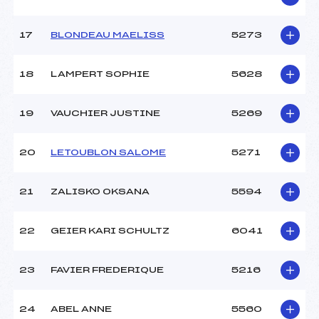
17
BLONDEAU MAELISS
5273
18
LAMPERT SOPHIE
5628
19
VAUCHIER JUSTINE
5269
20
LETOUBLON SALOME
5271
21
ZALISKO OKSANA
5594
22
GEIER KARI SCHULTZ
6041
23
FAVIER FREDERIQUE
5216
24
ABEL ANNE
5560