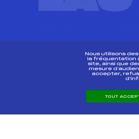
Nous utilisons de
la fréquentation
site, ainsi que 
R
mesure d’audien
accepter, refus
d'in
CONTACT
TOUT ACCEP
ESPACE PRESSE