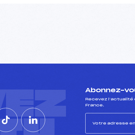
VEZ
Abonnez-vou
Recevez l’actualité 
France.
CTU