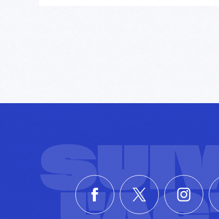
SUI
L'A