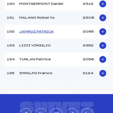
130
MONTGERMONT Daniel
2312
131
MALANO Roberto
2306
132
JAMROZ PATRICK
2065
133
LIZZI VIRGILIO
2352
134
TURLAN Patrice
2056
135
IMPALMI Franco
2124
SUIVEZ