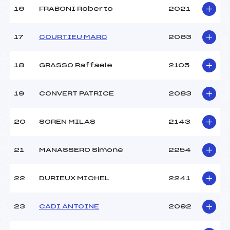
16
FRABONI Roberto
2021
17
COURTIEU MARC
2063
18
GRASSO Raffaele
2105
19
CONVERT PATRICE
2083
20
SOREN MILAS
2143
21
MANASSERO Simone
2254
22
DURIEUX MICHEL
2241
23
CADI ANTOINE
2092