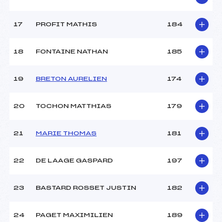
17
PROFIT MATHIS
184
18
FONTAINE NATHAN
185
19
BRETON AURELIEN
174
20
TOCHON MATTHIAS
179
21
MARIE THOMAS
181
22
DE LAAGE GASPARD
197
23
BASTARD ROSSET JUSTIN
182
24
PAGET MAXIMILIEN
189