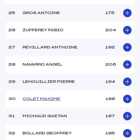
25
GROS ANTOINE
175
26
ZUFFEREY FABIO
204
27
REVILLARD ANTHOINE
192
28
NAVARRO ANGEL
206
29
LEHOUILLIER PIERRE
194
30
COLET MAXIME
188
31
MICHAUD GAETAN
187
32
BOLLARD GEOFFREY
195