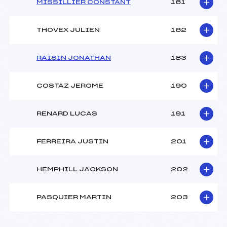
MISSILLIER CONSTANT
161
THOVEX JULIEN
162
RAISIN JONATHAN
183
COSTAZ JEROME
190
RENARD LUCAS
191
FERREIRA JUSTIN
201
HEMPHILL JACKSON
202
PASQUIER MARTIN
203