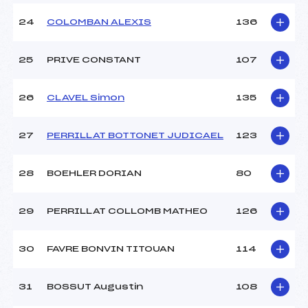
24
COLOMBAN ALEXIS
136
25
PRIVE CONSTANT
107
26
CLAVEL Simon
135
27
PERRILLAT BOTTONET JUDICAEL
123
28
BOEHLER DORIAN
80
29
PERRILLAT COLLOMB MATHEO
126
30
FAVRE BONVIN TITOUAN
114
31
BOSSUT Augustin
108