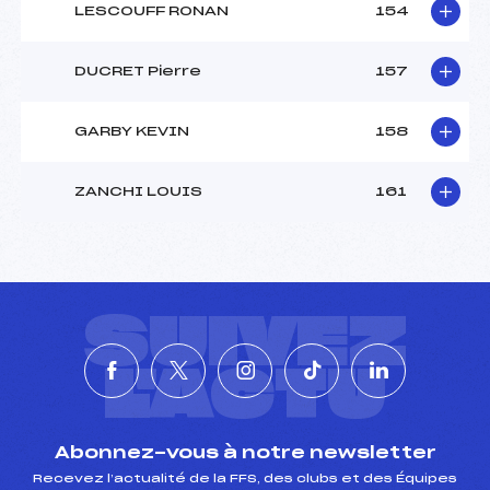
LESCOUFF RONAN
154
DUCRET Pierre
157
GARBY KEVIN
158
ZANCHI LOUIS
161
SUIVEZ
L'ACTU
Abonnez-vous à notre newsletter
Recevez l’actualité de la FFS, des clubs et des Équipes