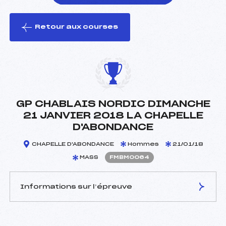
Retour aux courses
foi(s) le ski
GP CHABLAIS NORDIC DIMANCHE
21 JANVIER 2018 LA CHAPELLE
D'ABONDANCE
CHAPELLE D'ABONDANCE
Hommes
21/01/18
MASS
FMBM0064
Informations sur l’épreuve
JURY DE COMPÉTITION