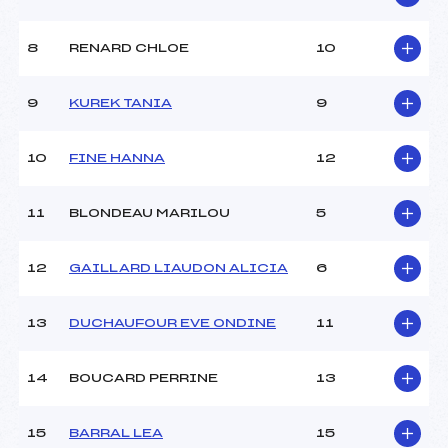
8
RENARD CHLOE
10
9
KUREK TANIA
9
10
FINE HANNA
12
11
BLONDEAU MARILOU
5
12
GAILLARD LIAUDON ALICIA
6
13
DUCHAUFOUR EVE ONDINE
11
14
BOUCARD PERRINE
13
15
BARRAL LEA
15