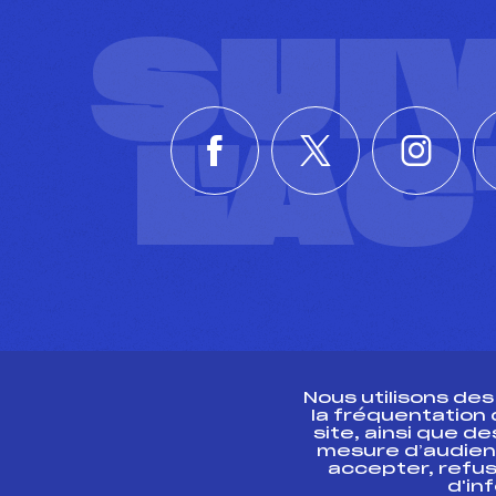
SUI
L'A
Nous utilisons de
la fréquentation
site, ainsi que 
R
mesure d’audien
accepter, refus
d'in
CONTACT