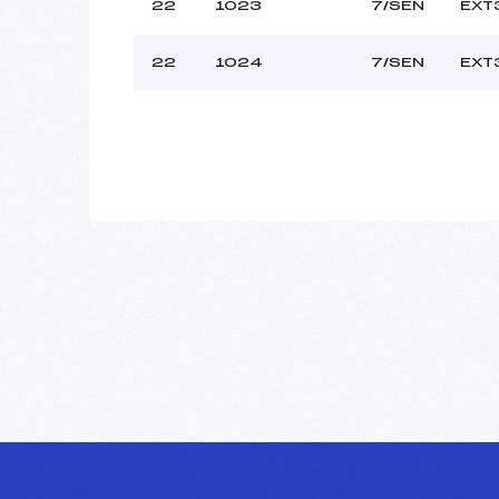
22
1023
7/SEN
EXT
22
1024
7/SEN
EXT