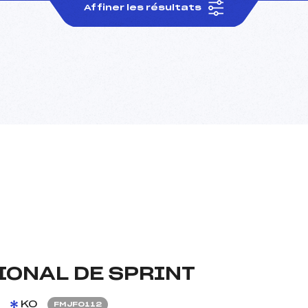
Affiner les résultats
ONAL DE SPRINT
8
KO
FMJF0112