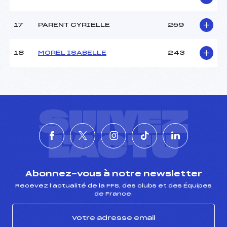
17
PARENT CYRIELLE
259
18
MOREL ISABELLE
243
SUIVEZ
L'ACTU
Abonnez-vous à notre newsletter
Recevez l’actualité de la FFS, des clubs et des Équipes
de France.