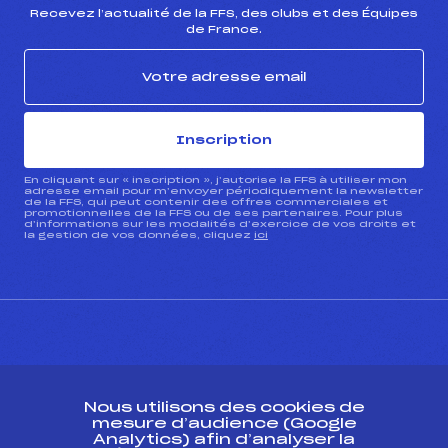
Recevez l’actualité de la FFS, des clubs et des Équipes
de France.
Inscription
En cliquant sur « inscription », j’autorise la FFS à utiliser mon
adresse email pour m’envoyer périodiquement la newsletter
de la FFS, qui peut contenir des offres commerciales et
promotionnelles de la FFS ou de ses partenaires. Pour plus
d’informations sur les modalités d’exercice de vos droits et
la gestion de vos données, cliquez
ici
CONTACT
Nous utilisons des cookies de
ESPACE PRESSE
mesure d’audience (Google
Analytics) afin d’analyser la