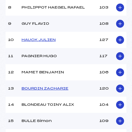
8
PHILIPPOT HAEGEL RAFAEL
103
9
GUY FLAVIO
108
10
HAUCK JULIEN
127
11
PAGNIER HUGO
117
12
MAMET BENJAMIN
106
13
BOURDIN ZACHARIE
120
14
BLONDEAU TOINY ALIX
104
15
BULLE Simon
109