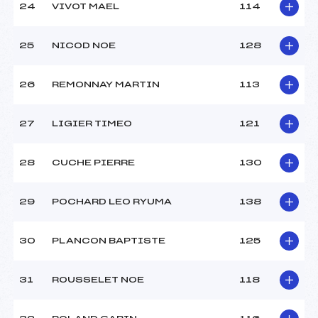
24
VIVOT MAEL
114
25
NICOD NOE
128
26
REMONNAY MARTIN
113
27
LIGIER TIMEO
121
28
CUCHE PIERRE
130
29
POCHARD LEO RYUMA
138
30
PLANCON BAPTISTE
125
31
ROUSSELET NOE
118