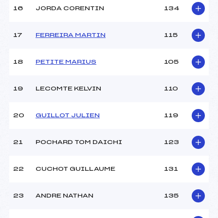
16
JORDA CORENTIN
134
17
FERREIRA MARTIN
115
18
PETITE MARIUS
105
19
LECOMTE KELVIN
110
20
GUILLOT JULIEN
119
21
POCHARD TOM DAICHI
123
22
CUCHOT GUILLAUME
131
23
ANDRE NATHAN
135