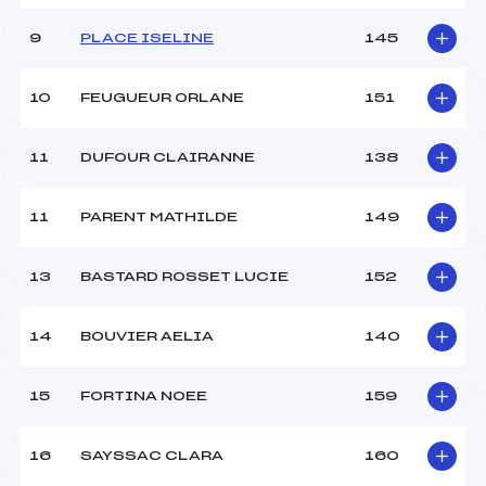
9
PLACE ISELINE
145
10
FEUGUEUR ORLANE
151
11
DUFOUR CLAIRANNE
138
11
PARENT MATHILDE
149
13
BASTARD ROSSET LUCIE
152
14
BOUVIER AELIA
140
15
FORTINA NOEE
159
16
SAYSSAC CLARA
160