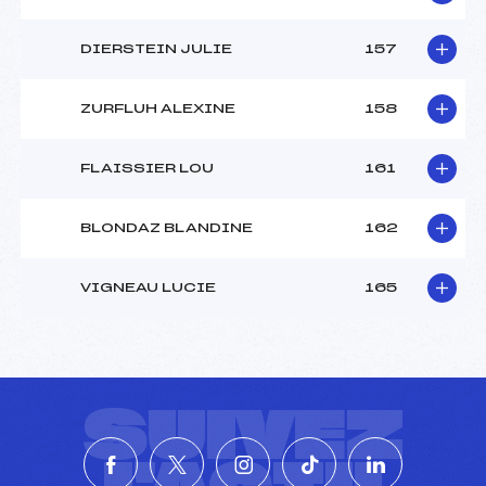
DIERSTEIN JULIE
157
ZURFLUH ALEXINE
158
FLAISSIER LOU
161
BLONDAZ BLANDINE
162
VIGNEAU LUCIE
165
SUIVEZ