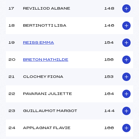
17
REVILLIOD ALBANE
148
18
BERTINOTTI LISA
146
19
REISS EMMA
154
20
BRETON MATHILDE
156
21
CLOCHEY FIONA
153
22
PAVARANI JULIETTE
164
23
GUILLAUMOT MARGOT
144
24
APPLAGNAT FLAVIE
166