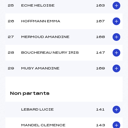
25
ECHE HELOISE
163
26
HOFFMANN EMMA
167
27
MERMOUD AMANDINE
168
28
BOUCHEREAU NEURY IRIS
147
29
MUSY AMANDINE
169
Non partants
LEBARD LUCIE
141
MANDEL CLEMENCE
143