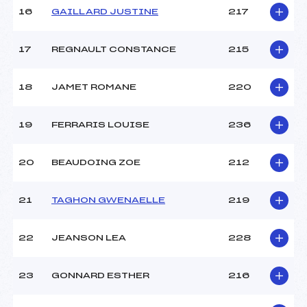
16
GAILLARD JUSTINE
217
17
REGNAULT CONSTANCE
215
18
JAMET ROMANE
220
19
FERRARIS LOUISE
236
20
BEAUDOING ZOE
212
21
TAGHON GWENAELLE
219
22
JEANSON LEA
228
23
GONNARD ESTHER
216