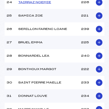
24
TAIRRAZ NOEMIE
226
25
SAMICA ZOE
221
26
SERILLON FARENC LOANE
239
27
BRUEL EMMA
225
28
BONNARDEL LEA
240
29
BONTHOUX MARGOT
222
30
SAINT PIERRE MAELLE
233
31
DONNAT LOUVE
234