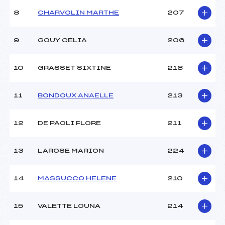
8
CHARVOLIN MARTHE
207
9
GOUY CELIA
206
10
GRASSET SIXTINE
218
11
BONDOUX ANAELLE
213
12
DE PAOLI FLORE
211
13
LAROSE MARION
224
14
MASSUCCO HELENE
210
15
VALETTE LOUNA
214