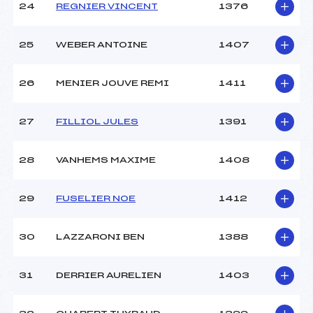
24
REGNIER VINCENT
1376
25
WEBER ANTOINE
1407
26
MENIER JOUVE REMI
1411
27
FILLIOL JULES
1391
28
VANHEMS MAXIME
1408
29
FUSELIER NOE
1412
30
LAZZARONI BEN
1388
31
DERRIER AURELIEN
1403