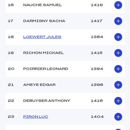
16
NAUCHE SAMUEL
1419
17
DARMIGNY SACHA
1417
18
LOEWERT JULES
1384
19
RICHON MICKAEL
1415
20
POIRRIER LEONARD
1394
21
AMEYE EDGAR
1398
22
DEBUYSER ANTHONY
1416
23
PIRON LUC
1404