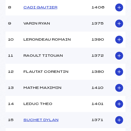
8
CADI GAUTIER
1406
9
VARIN RYAN
1375
10
LERONDEAU ROMAIN
1390
11
RAOULT TITOUAN
1372
12
FLAUTAT CORENTIN
1380
13
MATHE MAXIMIN
1410
14
LEDUC THEO
1401
15
SUCHET DYLAN
1371