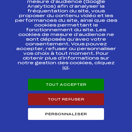
mesure d’audience (Google
Analytics) afin d’analyser la
fréquentation du site, vous
Ressources
proposer du contenu vidéo et les
performances du site, ainsi que des
Pass’Neige
cookies permettant le
Projet sportif fédéral
fonctionnement du site. Les
cookies de mesure d’audience ne
Projet de performance fédéral
sont déposés qu’avec votre
Antidopage
consentement. Vous pouvez
Pôle Développement, Formation, Suivi
accepter, refuser ou personnaliser
Scientifique
vos choix à tout moment. Pour
Listes ministérielles
obtenir plus d'informations sur
notre gestion des cookies, cliquez
Pôle vie de l’athlète
ici
.
Enseignement professionnel
Informatique et chronométrage
Circuits
TOUT ACCEPTER
Carrières
Développement des habiletés mentales
TOUT REFUSER
PERSONNALISER
© 2026 Fédération Française de Ski
Mentions légales
Politique de
confidentialité
Cookies