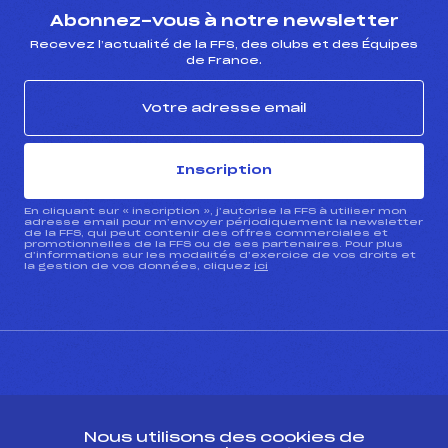
Abonnez-vous à notre newsletter
Recevez l’actualité de la FFS, des clubs et des Équipes
de France.
Inscription
En cliquant sur « inscription », j’autorise la FFS à utiliser mon
adresse email pour m’envoyer périodiquement la newsletter
de la FFS, qui peut contenir des offres commerciales et
promotionnelles de la FFS ou de ses partenaires. Pour plus
d’informations sur les modalités d’exercice de vos droits et
la gestion de vos données, cliquez
ici
CONTACT
Nous utilisons des cookies de
ESPACE PRESSE